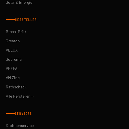
Solar & Energie
HERSTELLER
Braas (BMI)
Creaton
VELUX
Soprema
PREFA
VM Zinc
Rathscheck
Alle Hersteller →
SERVICES
Drohnenservice