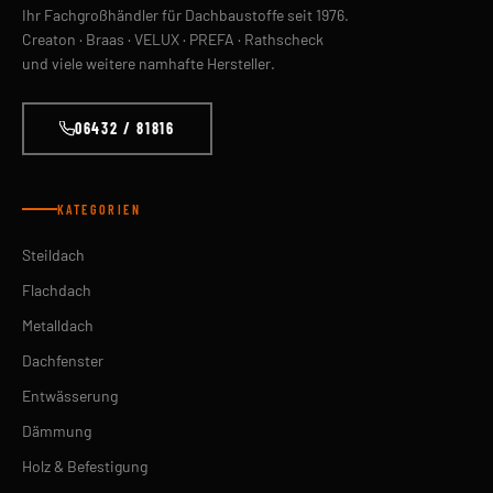
Ihr Fachgroßhändler für Dachbaustoffe seit 1976.
Creaton · Braas · VELUX · PREFA · Rathscheck
und viele weitere namhafte Hersteller.
06432 / 81816
KATEGORIEN
Steildach
Flachdach
Metalldach
Dachfenster
Entwässerung
Dämmung
Holz & Befestigung