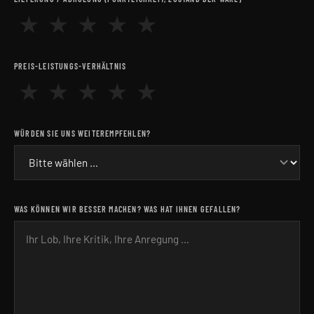
★
★
★
★
★
PREIS-LEISTUNGS-VERHÄLTNIS
★
★
★
★
★
WÜRDEN SIE UNS WEITEREMPFEHLEN?
WAS KÖNNEN WIR BESSER MACHEN? WAS HAT IHNEN GEFALLEN?