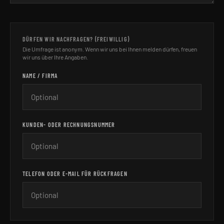
DÜRFEN WIR NACHFRAGEN? (FREIWILLIG)
Die Umfrage ist anonym. Wenn wir uns bei Ihnen melden dürfen, freuen
wir uns über Ihre Angaben.
NAME / FIRMA
KUNDEN- ODER RECHNUNGSNUMMER
TELEFON ODER E-MAIL FÜR RÜCKFRAGEN